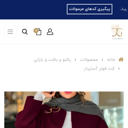
پیگیری کدهای مرسولات
0
خانه
محصولات
پالتو و بافت و بارانی
کت فوتر آستردار