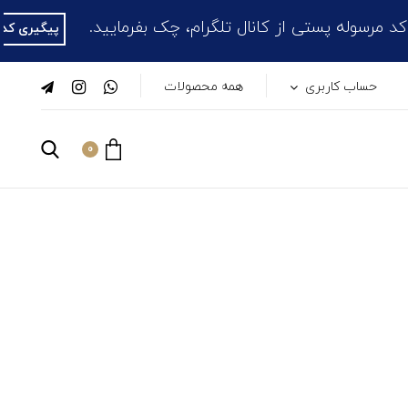
ی از کانال تلگرام، چک بفرمایید.
پیگیری کدهای مرسولات
حساب کاربری
همه محصولات
0