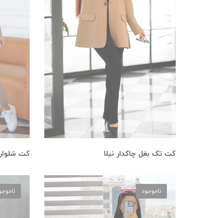
کت تک بغل چاکدار نیلا
کت شلوار 
ناموجود
ناموجو