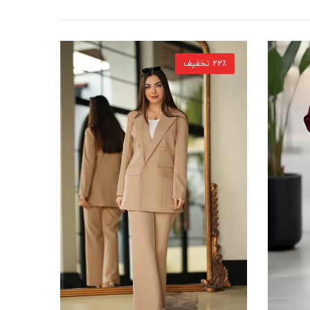
22٪ تخفیف