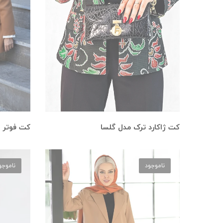
کت ژاکارد ترک مدل گلسا
کت فوتر 
ناموجود
ناموجو