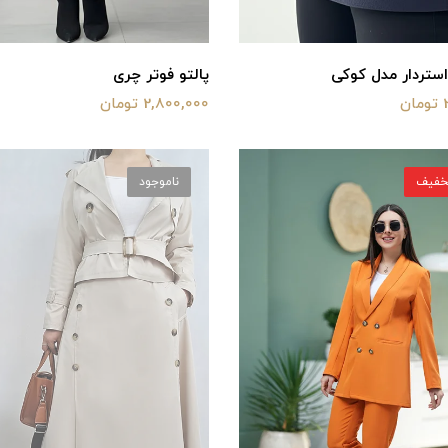
ستردار مدل کوکی
پالتو فوتر چری
ن
2,800,000 تومان
ناموجود