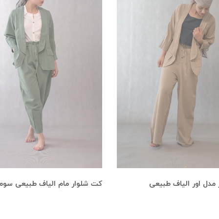
مدل اور الیاف طبیعی
کت شلوار مام الیاف طبیعی سوما