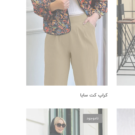
کراپ کت سایا
ناموجود