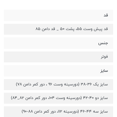
قد
قد پیش وست ۵۵، پشت ۵۰ _ قد دامن ۸۵
جنس
فوتر
سایز
سایز یک ۳۶-۳۸ (دورسینه وست ۹۶ ، دور کمر دامن ۷۸)
سایز دو ۴۰-۴۲ (دورسینه وست ۱۰۴، دور کمر دامن ۸۲_۸۴)
سایز سه ۴۴-۴۶ (دورسینه ۱۱۲، دور کمر دامن ۸۸-۹۰)