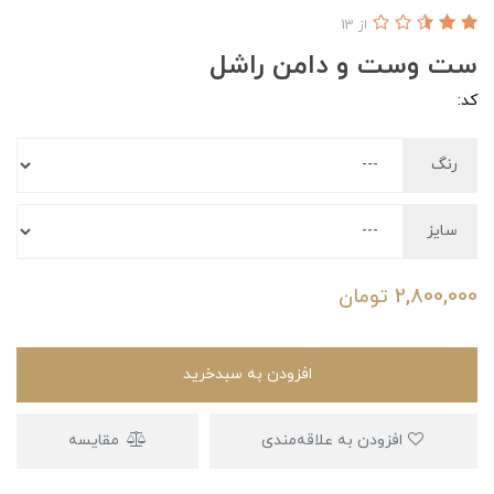
از 13
ست وست و دامن راشل
کد:
رنگ
سایز
2,800,000
تومان
افزودن به سبدخرید
افزودن به علاقه‌مندی
مقایسه