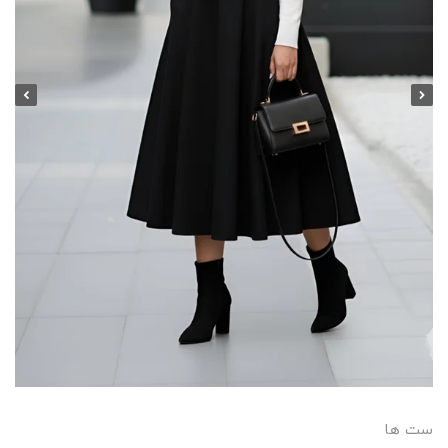
ست ها