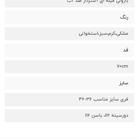
بارونی میله ای آستردار ضد آب
رنگ
مشکی،کرم،سبز،استخوانی
قد
۷۰cm
سایز
فری سایز مناسب ۳۶-۴۶
دورسینه ۱۱۲، باسن ۱۱۶