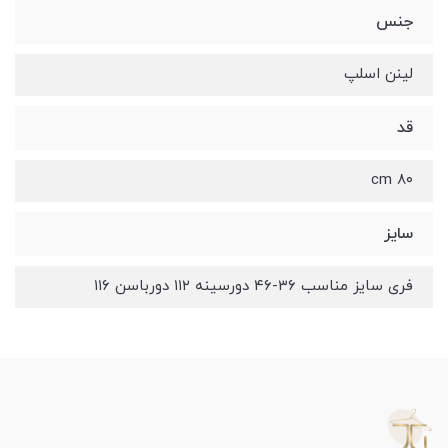
جنس
لینن اسلپ
قد
۸۰ cm
سایز
فری سایز مناسب ۳۶-۴۶ دورسینه ۱۱۲ دورباسن ۱۱۶