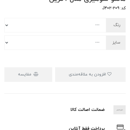
کد: J402-209
رنگ
سایز
افزودن به علاقه‌مندی
مقایسه
ضمانت اصالت کالا
پرداخت فقط آنلاین