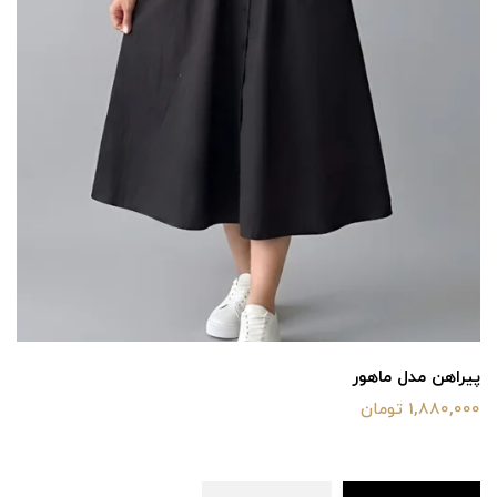
پیراهن مدل ماهور
1,880,000 تومان