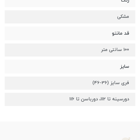
رنگ
مشکی
قد مانتو
100 سانتی متر
سایز
فری سایز (36-46)
دورسینه تا 112، دورباسن تا 116