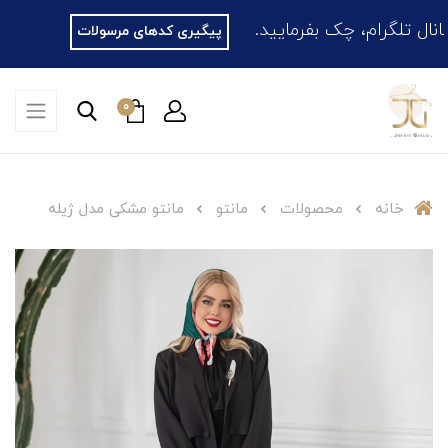
 تلگرام، چک بفرمایید.
پیگیری کدهای مرسولات
0
خانه
محصولات
مانتو
مانتو مشکی مدل ژیله