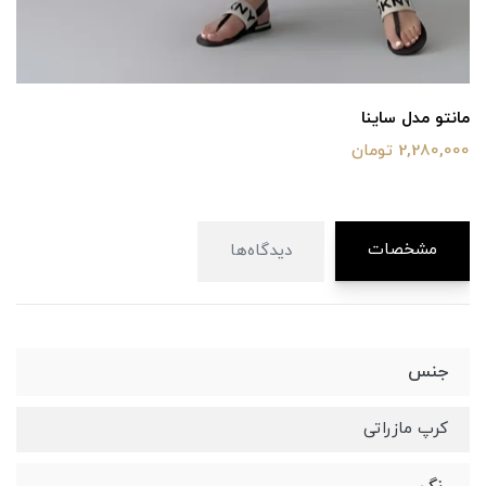
پیراهن مدل ماهور
1,880,000 تومان
مشخصات
دیدگاه‌ها
جنس
کرپ مازراتی