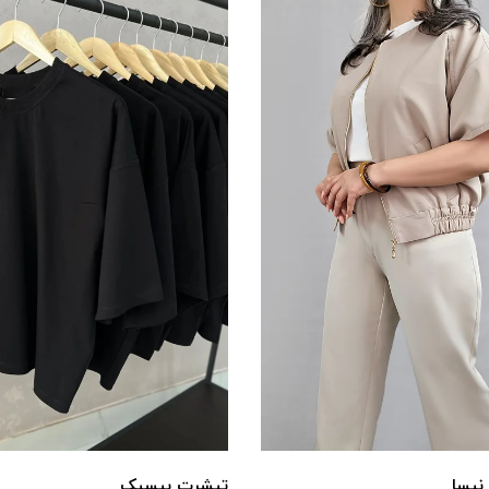
 نیسا
تیشرت بیسیک