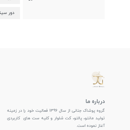
دور سینه تا 112، دو
درباره ما
گروه پوشاک جنانی از سال 1396 فعالیت خود را در زمینه
تولید مانتو، پالتو، کت شلوار و کلیه ست های کاربردی
آغاز نموده است.