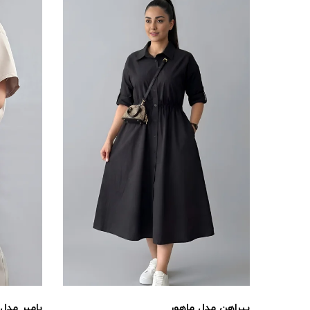
پیراهن مدل ماهور
بامبر مدل