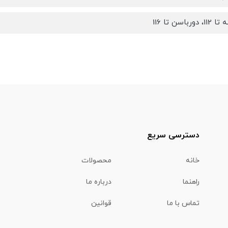
رباسن تا 116
دسترسی سریع
خانه
محصولات
راهنما
درباره ما
تماس با ما
قوانین