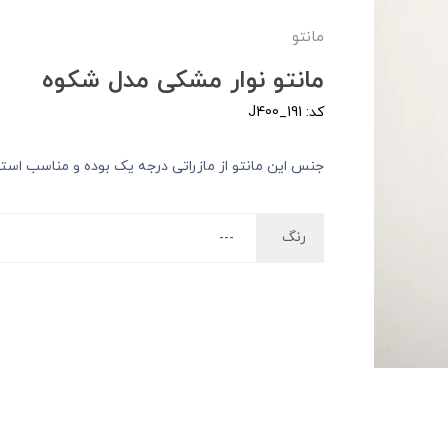
مانتو
مانتو نوار مشکی مدل شکوه
کد: J400_191
جنس این مانتو از مازراتی درجه یک بوده و مناسب است
رنگ