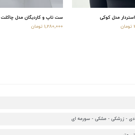
ستردار مدل کوکی
ست تاپ و کاردیگان مدل چاکلت
ن
1,280,000 تومان
دی - زرشکی - مشکی - سورمه ای