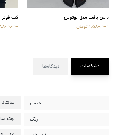
دامن بافت مدل لوتوس
کت فوتر ا
1,580,000 تومان
2,800,000 توما
مشخصات
دیدگاه‌ها
سانتانا
جنس
نوک مدا
رنگ