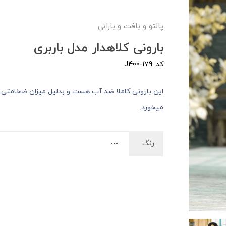
پالتو و بافت و بارانی
بارونی کلاهدار مدل باربری
کد: J400-179
این بارونی کاملا ضد آب هست و بدلیل میزان ضخامتی که
میخورد.
رنگ