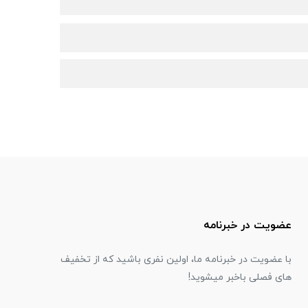
عضویت در خبرنامه
با عضویت در خبرنامه ما، اولین نفری باشید که از تخفیف
های فصلی باخبر میشوید!