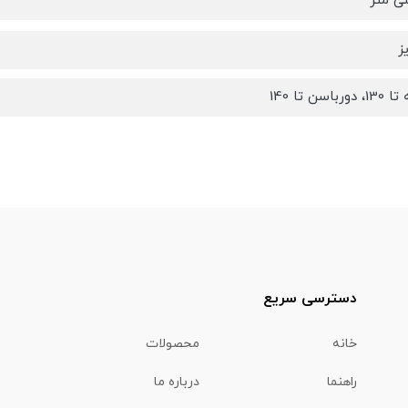
ز
اسن تا 140
دسترسی سریع
خانه
محصولات
راهنما
درباره ما