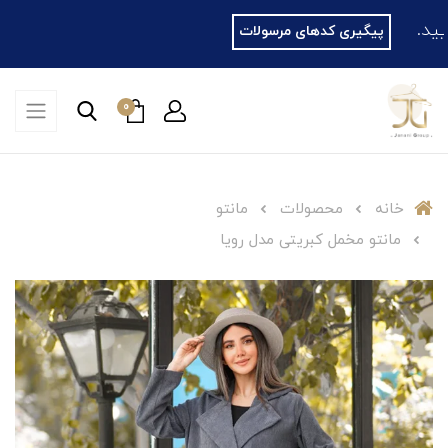
پیگیری کدهای مرسولات
0
خانه
محصولات
مانتو
مانتو مخمل کبریتی مدل رویا