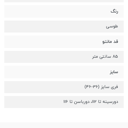
رنگ
طوسی
قد مانتو
85 سانتی متر
سایز
فری سایز (36-46)
دورسینه تا 112، دورباسن تا 116