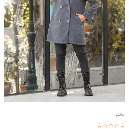
مانتو