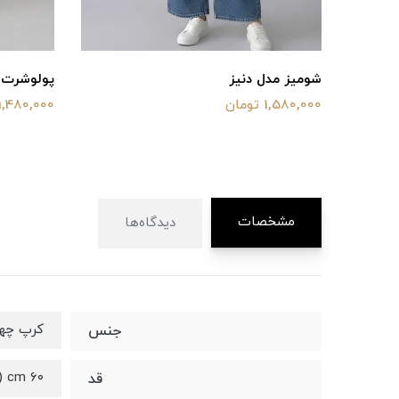
شومیز مدل دنیز
پولوشرت وایت
1,580,000 تومان
1,480,000 تومان
مشخصات
دیدگاه‌ها
کرپ چه
جنس
۶۰ cm (اختلاف ۱-۲ سانت را در نظر داشته باشید)
قد