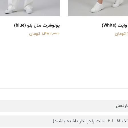
 (White)
پولوشرت مدل بلو (blue)
1,480,000 تومان
ارفصل