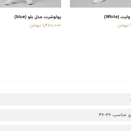
 (White)
پولوشرت مدل بلو (blue)
1,480,000 تومان
مناسب ۳۶-۴۶