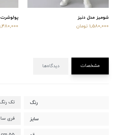
شومیز مدل دنیز
پولوشرت وایت
1,580,000 تومان
1,480,000 تومان
مشخصات
دیدگاه‌ها
تک رنگ
رنگ
فری سایز 
سایز
۵۵ cm