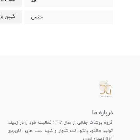
قد
گیپور وا
جنس
درباره ما
گروه پوشاک جنانی از سال 1396 فعالیت خود را در زمینه
تولید مانتو، پالتو، کت شلوار و کلیه ست های کاربردی
آغاز نموده است.