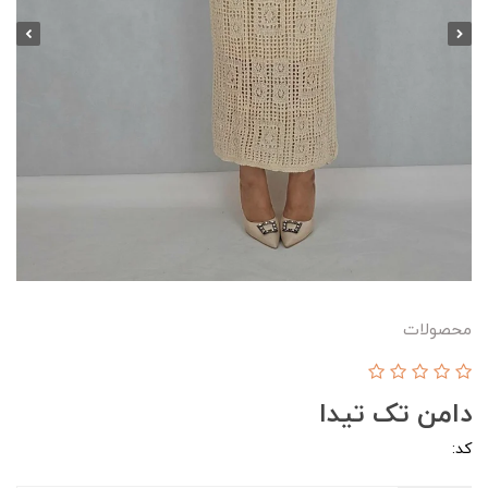
محصولات
دامن تک تیدا
کد: