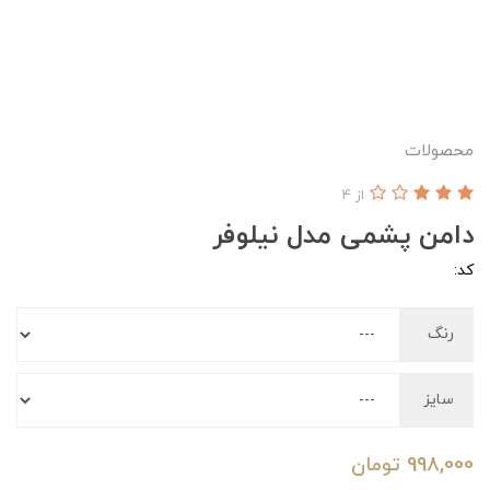
محصولات
از 4
دامن پشمی مدل نیلوفر
کد:
رنگ
سایز
998,000
تومان