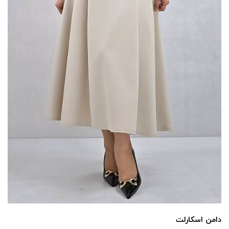
دامن اسکارلت