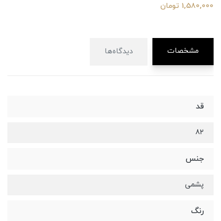
1,580,000 تومان
مشخصات
دیدگاه‌ها
قد
۸۲
جنس
پشمی
رنگ