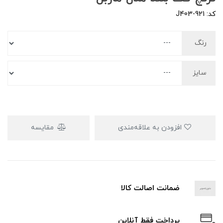
کد: J403-921
رنگ
سایز
افزودن به علاقه‌مندی
مقایسه
ضمانت اصالت کالا
پرداخت فقط آنلاین