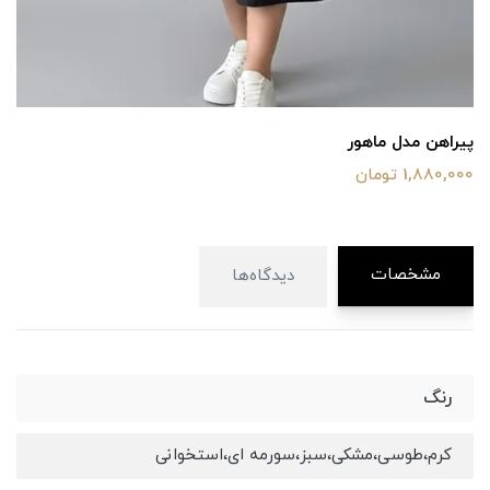
پیراهن مدل ماهور
1,880,000 تومان
مشخصات
دیدگاه‌ها
رنگ
کرم،طوسی،مشکی،سبز،سورمه ای،استخوانی