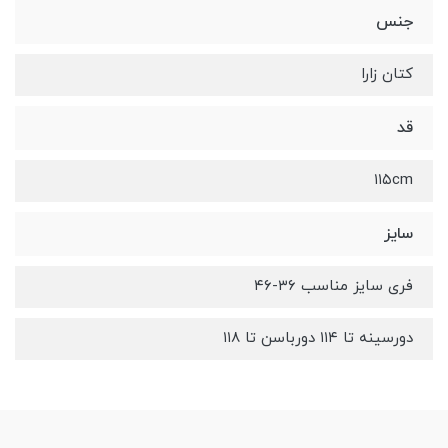
جنس
کتان زارا
قد
۱۱۵cm
سایز
فری سایز مناسب ۳۶-۴۶
دورسینه تا ۱۱۴ دورباسن تا ۱۱۸