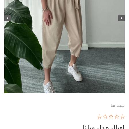
ست ها
اورال مدل سلنا