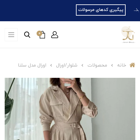
پیگیری کدهای مرسولات
0
خانه
محصولات
شلوار/اورال
اورال مدل سلنا