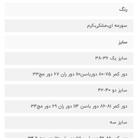
رنگ
سورمه ای،مشکی،کرم
سایز
سایز یک ۳۶-۳۸
دور کمر ۷۵-۸۰ دورباسن110 دور ران 67 دور مچ33
سایز دو ۴۰-۴۲
دور کمر ۸۱-۸۶ دور باسن 114 دور ران 69 دور مچ34
سایز سه