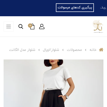
پیگیری کدهای مرسولات
0
خانه
محصولات
شلوار/اورال
شلوار مدل الگانت