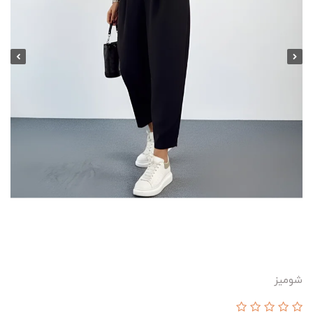
شومیز