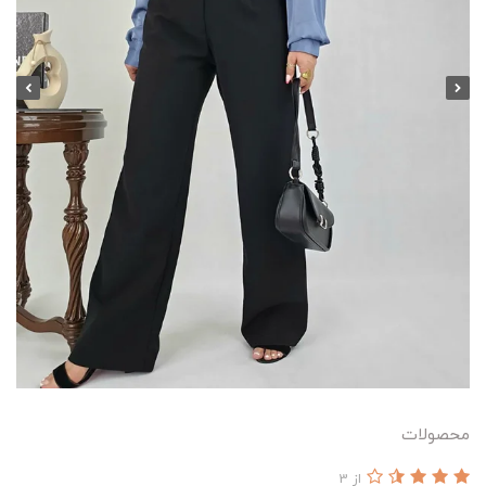
محصولات
از 3