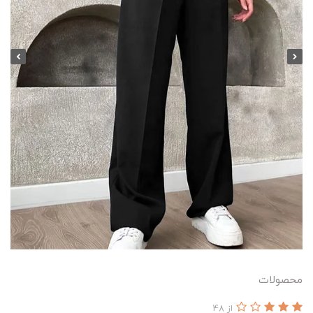
محصولات
از 48