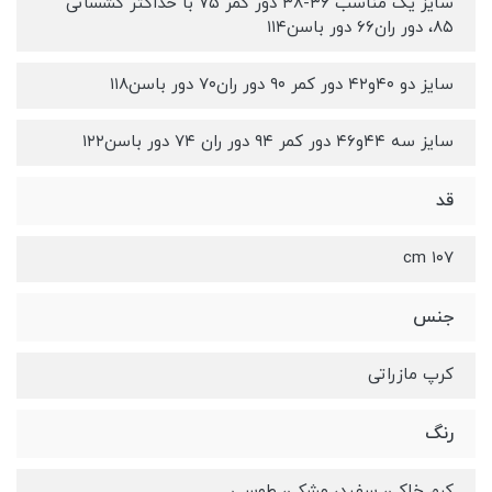
سایز یک مناسب ۳۶-۳۸ دور کمر ۷۵ با حداکثر کشسانی
۸۵، دور ران۶۶ دور باسن۱۱۴
سایز دو ۴۰و۴۲ دور کمر ۹۰ دور ران۷۰ دور باسن۱۱۸
سایز سه ۴۴و۴۶ دور کمر ۹۴ دور ران ۷۴ دور باسن۱۲۲
قد
۱۰۷ cm
جنس
کرپ مازراتی
رنگ
کرم خاکی، سفید، مشکی، طوسی