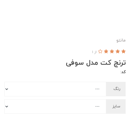
مانتو
از 1
ترنچ کت مدل سوفی
کد:
رنگ
سایز