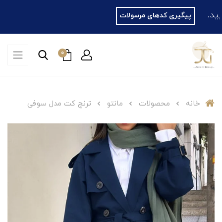
پیگیری کدهای مرسولات
0
خانه
محصولات
مانتو
ترنچ کت مدل سوفی