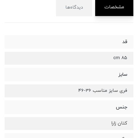
مشخصات
دیدگاه‌ها
قد
۸۵ cm
سایز
فری سایز مناسب ۳۶-۴۶
جنس
کتان زارا