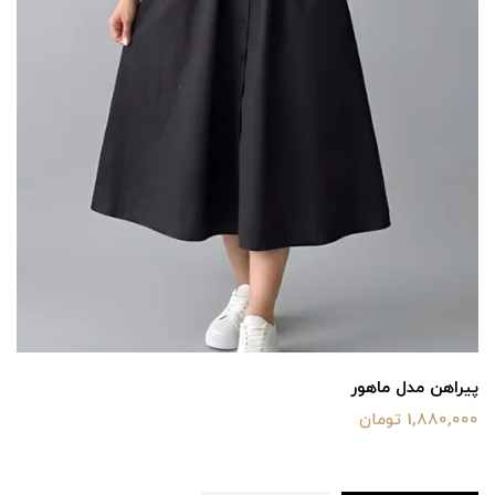
پیراهن مدل ماهور
1,880,000 تومان