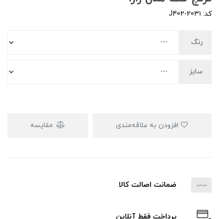
کد: J402-20۳۱
رنگ
سایز
افزودن به علاقه‌مندی
مقایسه
ضمانت اصالت کالا
پرداخت فقط آنلاین