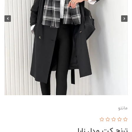
مانتو
ترنچ کت مدل زارا