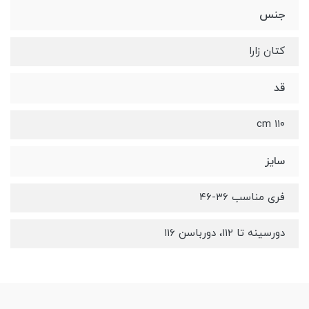
جنس
کتان زارا
قد
۱۱۰ cm
سایز
فری مناسب ۳۶-۴۶
دورسینه تا ۱۱۲، دورباسن ۱۱۶