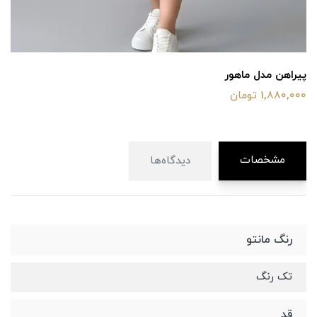
پیراهن مدل ماهور
1,880,000 تومان
مشخصات
دیدگاه‌ها
رنگ مانتو
تک رنگ
قد