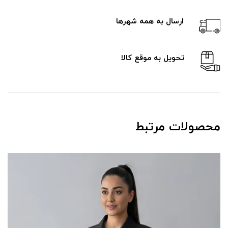
ارسال به همه شهرها
تحویل به موقع کالا
محصولات مرتبط