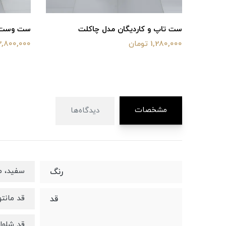
ست تاپ و کاردیگان مدل چاکلت
ست وست و
1,280,000 تومان
2,800,000 توما
مشخصات
دیدگاه‌ها
سفید، 
رنگ
قد مانتو ۸۰ 
قد
قد شلوار ۹۰ 