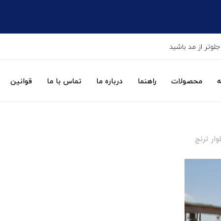
جلوتر از مد باشید
ه
محصولات
راهنما
درباره ما
تماس با ما
قوانین
ار ترنج