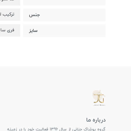
ترکیب ل
جنس
فری سایز 
سایز
درباره ما
گروه پوشاک جنانی از سال 1396 فعالیت خود را در زمینه