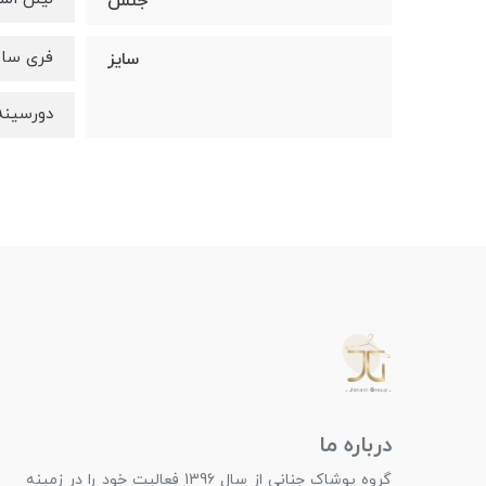
جنس
فری سایز 
سایز
دورسینه تا ۱۱۲، دورب
درباره ما
گروه پوشاک جنانی از سال 1396 فعالیت خود را در زمینه