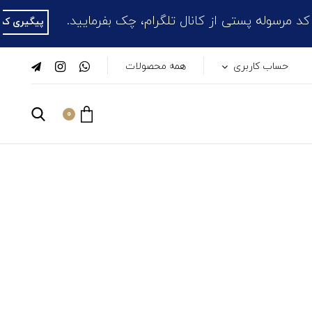
ی از کانال تلگرام، چک بفرمایید.
پیگیری کدهای مرسولات
حساب کاربری
همه محصولات
0