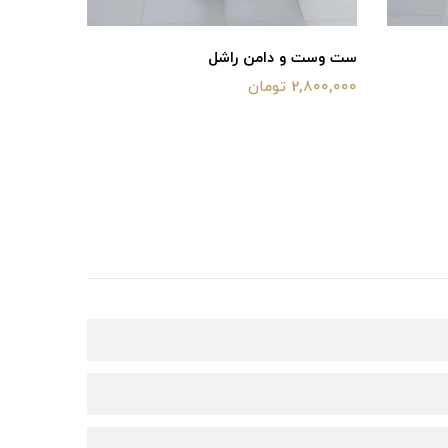
 و دامن راشل
ست سه تکه مدل جانان
تومان
1,580,000 تومان