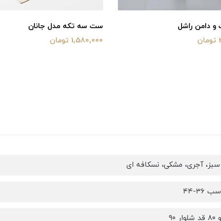
 دامن راشل
ست سه تکه مدل جانان
ن
1,580,000 تومان
 سبز، آجری، مشکی، نسکافه ای
 ۳۶-۴۴
ر ۹۰