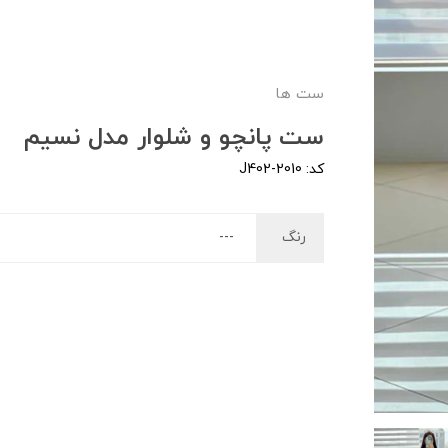
ست ها
ست پانچو و شلوار مدل نسیم
کد: J402-2010
رنگ