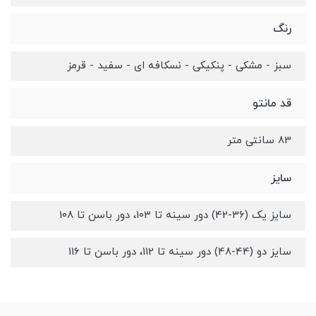
رنگ
سبز - مشکی - پنکیکی - نسکافه ای - سفید - قرمز
قد مانتو
83 سانتی متر
سایز
سایز یک (36-42) دور سینه تا 103، دور باسن تا 108
سایز دو (44-48) دور سینه تا 112، دور باسن تا 116