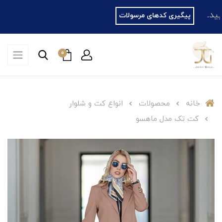
پیگیری کدهای مرسولات
0
خانه
محصولات
انواع کت و شلوار
کت تک مدل ماهسو