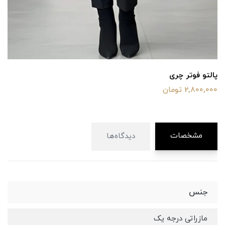
پالتو فوتر چری
2,800,000 تومان
مشخصات
دیدگاه‌ها
جنس
مازراتی درجه یک