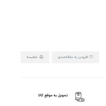
افزودن به علاقه‌مندی
مقایسه
تحویل به موقع کالا