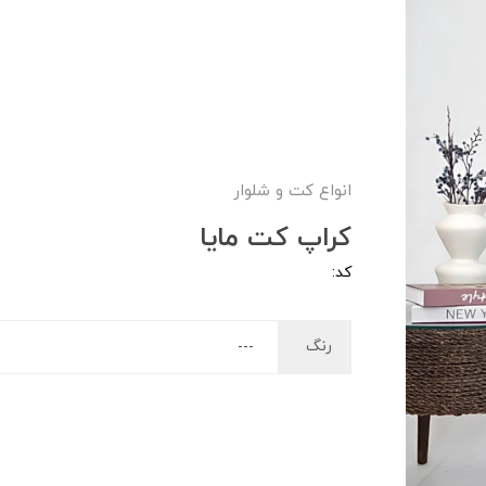
انواع کت و شلوار
کراپ کت مایا
کد:
رنگ