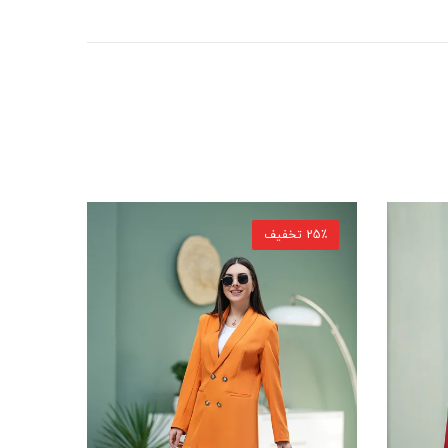
25٪ تخفیف