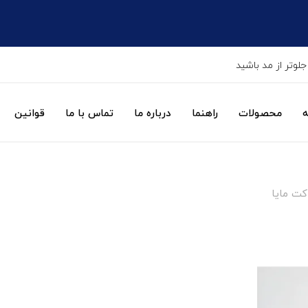
جلوتر از مد باشید
ه
محصولات
راهنما
درباره ما
تماس با ما
قوانین
کت مایا