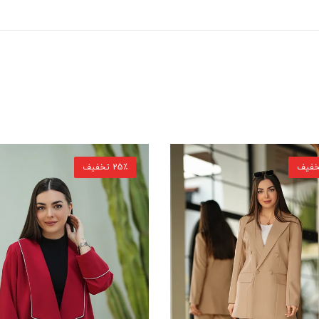
25٪ تخفیف