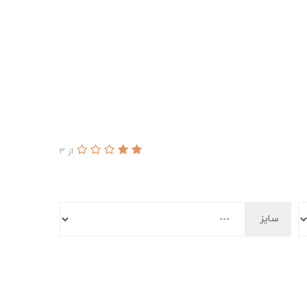
از 3
سایز