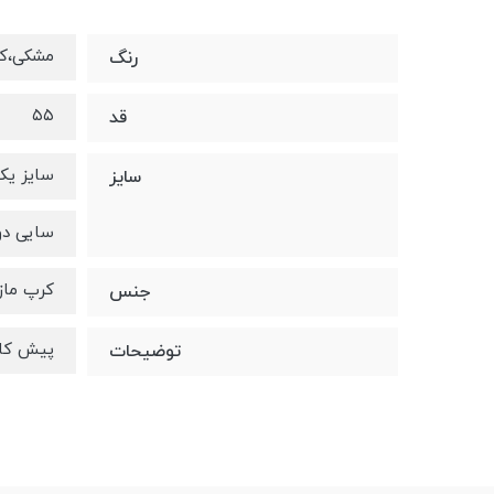
مشکی،کر
رنگ
۵۵
قد
سایز یک ۳۶-۴۰ ، دورسین
سایز
سایی دو ۴۲-۴۶، دورسینه
کرپ ماز
جنس
پیش کار
توضیحات