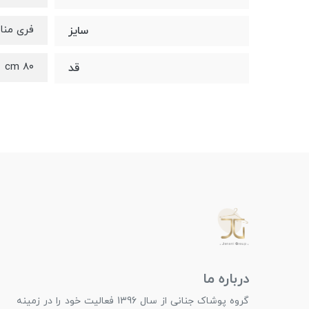
فری مناسب ۳۶-۴۸ (دورسینه 
سایز
۸۰ cm
قد
درباره ما
گروه پوشاک جنانی از سال 1396 فعالیت خود را در زمینه