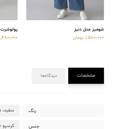
شومیز مدل دنیز
پولوشرت وایت
1,580,000 تومان
1,480,000 تومان
مشخصات
دیدگاه‌ها
سفید، 
رنگ
کرسپو خ
جنس