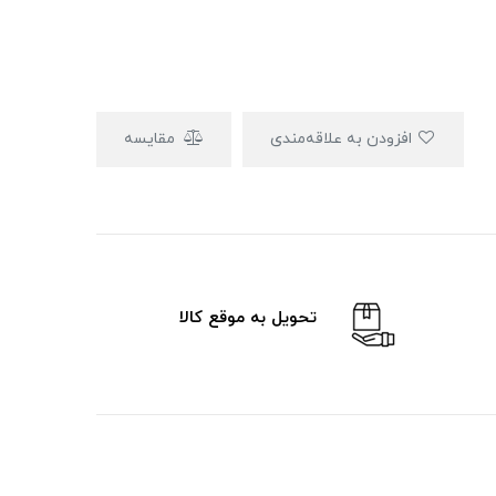
افزودن به علاقه‌مندی
مقایسه
تحویل به موقع کالا