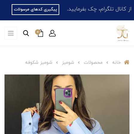
نال تلگرام، چک بفرمایید.
پیگیری کدهای مرسولات
0
خانه
محصولات
شومیز
شومیز شکوفه