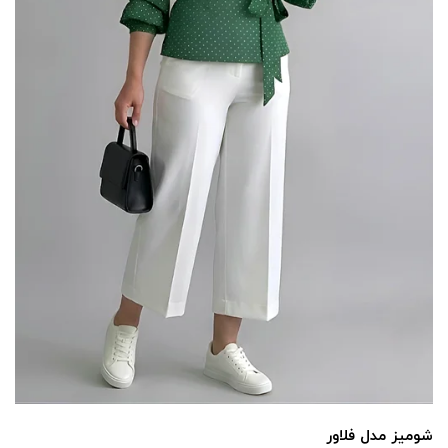
شومیز مدل فلاور