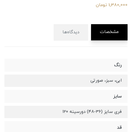
1,380,000 تومان
مشخصات
دیدگاه‌ها
رنگ
ابی، سبز، صورتی
سایز
فری سایز (۳۶-۴۸) دورسینه ۱۲۰
قد