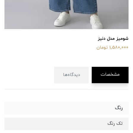
شومیز مدل دنیز
1,580,000 تومان
مشخصات
دیدگاه‌ها
رنگ
تک رنگ