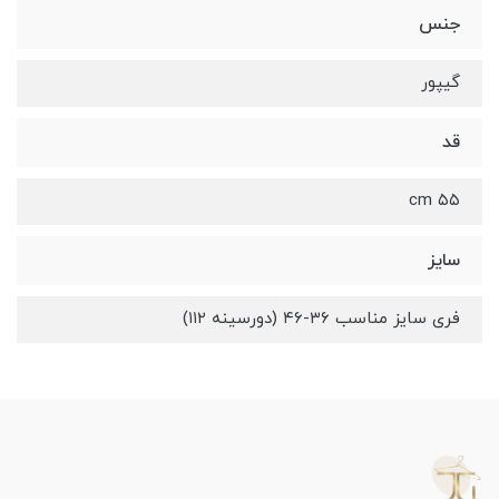
جنس
گیپور
قد
۵۵ cm
سایز
فری سایز مناسب ۳۶-۴۶ (دورسینه ۱۱۲)