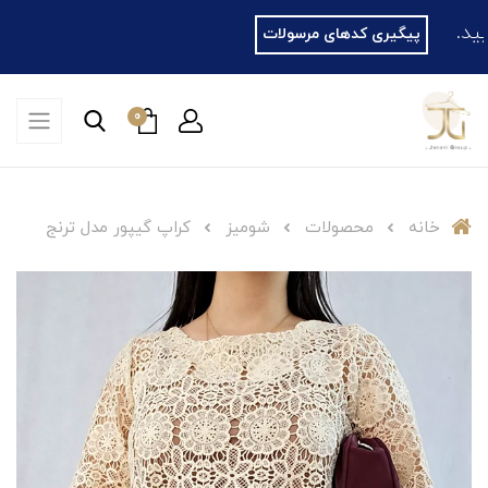
پیگیری کدهای مرسولات
0
خانه
محصولات
شومیز
کراپ گیپور مدل ترنج