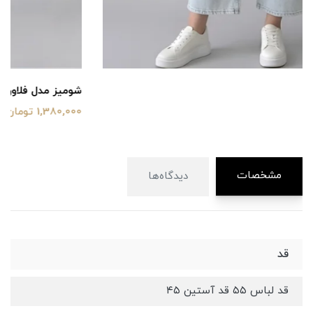
شومیز مدل فلاور
1,380,000 تومان
مشخصات
دیدگاه‌ها
قد
قد لباس ۵۵ قد آستین ۴۵