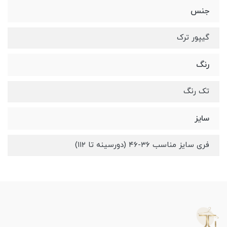
جنس
گیپور ترک
رنگ
تک رنگ
سایز
فری سایز مناسب ۳۶-۴۶ (دورسینه تا ۱۱۲)