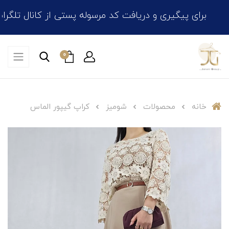
برای پیگیری و دریافت کد مرسوله پستی از کانال تلگرام، چ
0
خانه
محصولات
شومیز
کراپ گیپور الماس